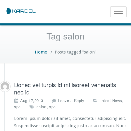
Toggle
naviga
Tag salon
Home
/
Posts tagged "salon"
Donec vel turpis id mi laoreet venenatis
nec id
,
Aug 17,2013
Leave a Reply
Latest News
,
spa
salon
spa
Lorem ipsum dolor sit amet, consectetur adipiscing elit.
Suspendisse suscipit adipiscing justo ac accumsan. Nunc