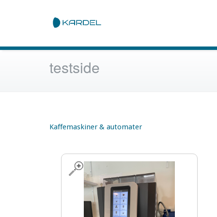
testside
Kaffemaskiner & automater