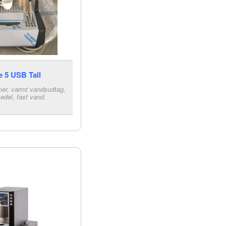
e 5 USB Tall
mer, varmt vandsudtag,
kedel, fast vand.