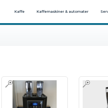
Kaffe
Kaffemaskiner & automater
Ser