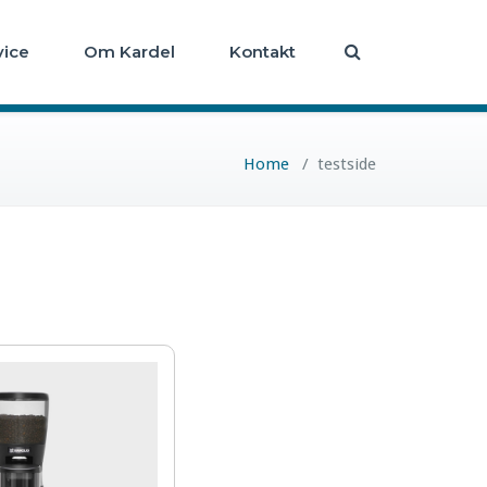
vice
Om Kardel
Kontakt
Home
/
testside