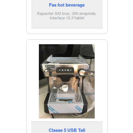
Fas hot beverage
Kapacitet 500 krus, 350 rørepinde,
Interface 13.3"tablet
Classe 5 USB Tall