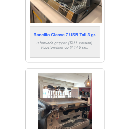
Rancilio Classe 7 USB Tall 3 gr.
3 hævede grupper (TALL version).
Kopstørrelser op til 14,5 cm.