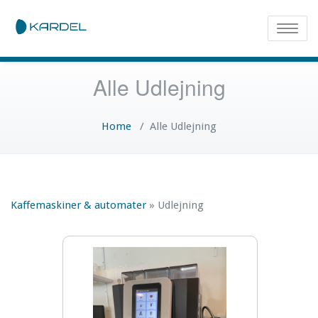
Toggle
naviga
Alle Udlejning
Home
/
Alle Udlejning
Kaffemaskiner & automater
»
Udlejning