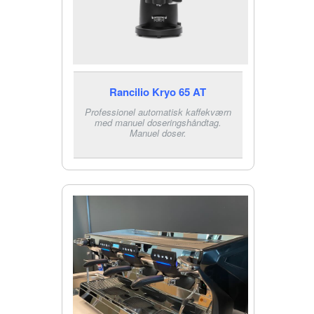
Rancilio Kryo 65 AT
Professionel automatisk kaffekværn
med manuel doseringshåndtag.
Manuel doser.