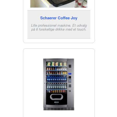
Schaerer Coffee Joy
Lille professionel maskine. Et udvalg
på 6 forskellige drikke med et touch.