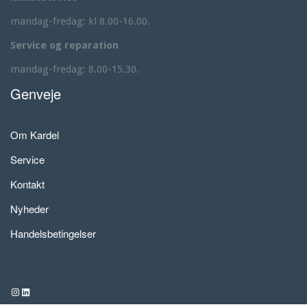
mandag-fredag: kl 8.00-16.00.
Service og reparation
mandag-fredag: 8.00-15.30.
Genveje
Om Kardel
Service
Kontakt
Nyheder
Handelsbetingelser
Instagram
LinkedIn