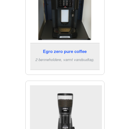
Egro zero pure coffee
2 bønneholdere, varmt vandsudtag.